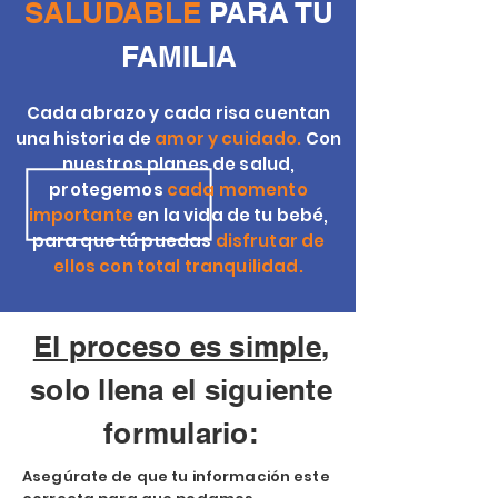
SALUDABLE
PARA TU
FAMILIA
Cada abrazo y cada risa cuentan
una historia de
amor y cuidado.
Con
nuestros planes de salud,
protegemos
cada momento
importante
en la vida de tu bebé,
para que tú puedas
disfrutar de
ellos con total tranquilidad.
El proceso es simple
,
solo llena el siguiente
formulario:
Asegúrate de que tu información este