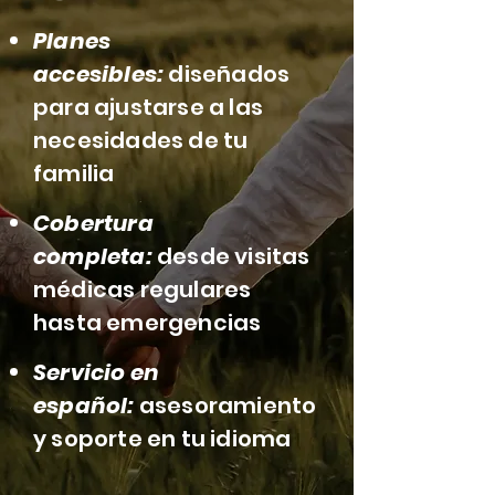
Planes
accesibles:
diseñados
para ajustarse a las
necesidades de tu
familia
Cobertura
completa:
desde visitas
médicas regulares
hasta emergencias
Servicio en
español:
asesoramiento
y soporte en tu idioma