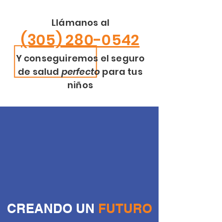
Llámanos al
(305) 280-0542
Y conseguiremos el seguro
de salud
perfecto
para tus
niños
CREANDO UN
FUTURO