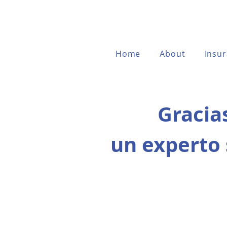
Home
About
Insu
Gracia
un experto 