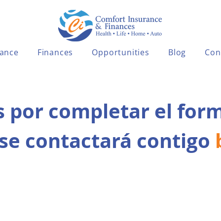
rance
Finances
Opportunities
Blog
Con
s por completar el form
se contactará contigo