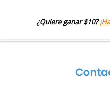
¿Quiere ganar $10?
¡Ha
Conta