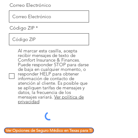
Correo Electrónico
Código ZIP
Al marcar esta casilla, acepta
recibir mensajes de texto de
Comfort Insurance & Finances.
Puede responder STOP para darse
de baja en cualquier momento, o
responder HELP para obtener
información de contacto de
atención al cliente. Es posible que
se apliquen tarifas de mensajes y
datos, la frecuencia de los
mensajes variará.
Ver política de
privacidad
Ver Opciones de Seguro Médico en Texas para Ti