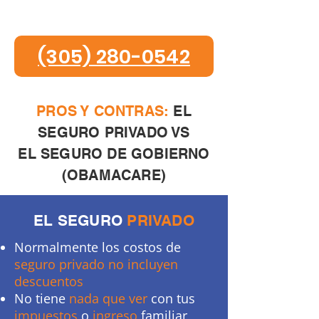
MÉDICO EN TEXAS
(305) 280-0542
PROS Y CONTRAS:
EL
SEGURO PRIVADO VS
EL SEGURO DE GOBIERNO
(OBAMACARE)
EL SEGURO
PRIVADO
Normalmente los costos de
seguro privado
no incluyen
descuentos
No tiene
nada que ver
con tus
impuestos
o
ingreso
familiar